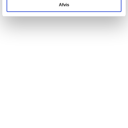
Afvis