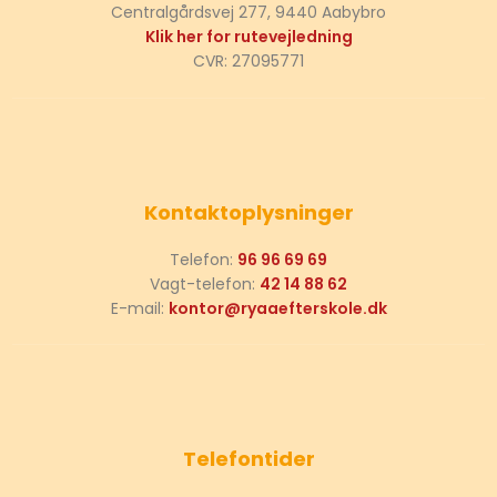
Centralgårdsvej 277, 9440 Aabybro
Klik her for rutevejledning
CVR: 27095771
Kontaktoplysninger
Telefon:
96 96 69 69
Vagt-telefon:
42 14 88 62
E-mail:
kontor@ryaaefterskole.dk
Telefontider