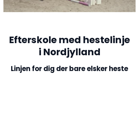
​Efterskole med hestelinje
​i Nordjylland
​Linjen for dig der bare elsker heste