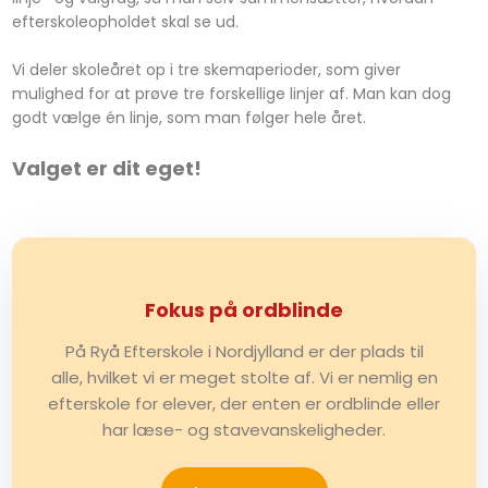
efterskoleopholdet skal se ud.
Vi deler skoleåret op i tre skemaperioder, som giver
mulighed for at prøve tre forskellige linjer af. Man kan dog
godt vælge én linje, som man følger hele året.
Valget er dit eget!
Fokus på ordblinde
På Ryå Efterskole i Nordjylland er der plads til
alle, hvilket vi er meget stolte af. Vi er nemlig en
efterskole for elever, der enten er ordblinde eller
har læse- og stavevanskeligheder.