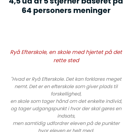
​4,5 ud af 5 stjerner baseret på
​64 personers meninger
Ryå Efterskole, en skole med hjertet på det
rette sted
"Hvad er Ryå Efterskole. Det kan forklares meget
nemt. Det er en efterskole som giver plads til
forskellighed,
en skole som tager hånd om det enkelte individ,
og tager udgangspunkt i hvor der skal gøres en
indsats,
men samtidig udfordrer eleven på de punkter
hvor eleven er helt med.