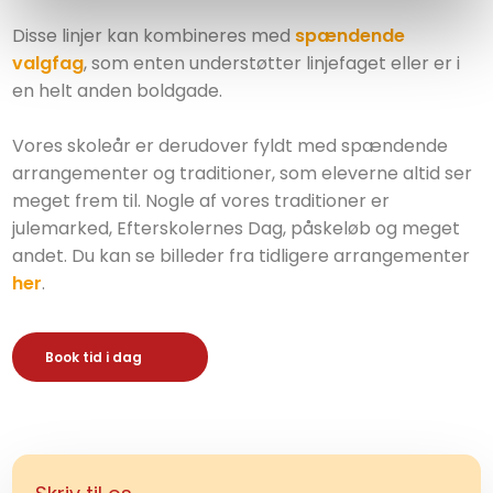
Disse linjer kan kombineres med
spændende
valgfag
, som enten understøtter linjefaget eller er i
en helt anden boldgade.
Vores skoleår er derudover fyldt med spændende
arrangementer og traditioner, som eleverne altid ser
meget frem til. Nogle af vores traditioner er
julemarked, Efterskolernes Dag, påskeløb og meget
andet. Du kan se billeder fra tidligere arrangementer
her
.
​Book tid i dag