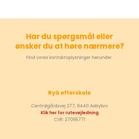
Har du spørgsmål eller
​ønsker du at høre nærmere?
Find vores kontaktoplysninger herunder.
Ryå efterskole
Centralgårdsvej 277, 9440 Aabybro
Klik her for rutevejledning
CVR: 27095771