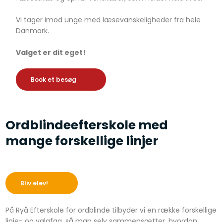
Vi tager imod unge med læsevanskeligheder fra hele
Danmark.
Valget er dit eget!
​Book et besøg
Ordblindeefterskole med
mange forskellige linjer
​Bliv elev!
På Ryå Efterskole for ordblinde tilbyder vi en række forskellige
linje- og valgfag, så man selv sammensætter, hvordan