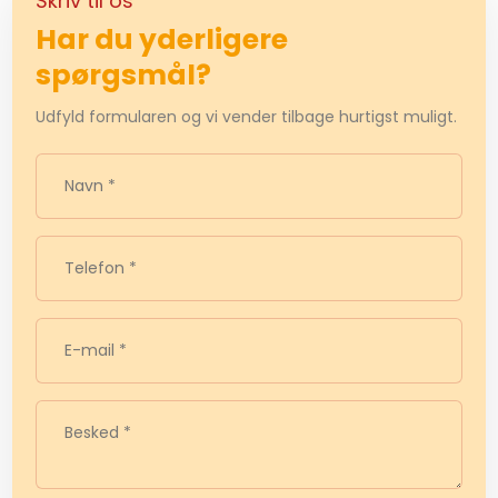
Skriv til os​
Har du yderligere
spørgsmål?
Udfyld formularen og vi vender tilbage hurtigst muligt.